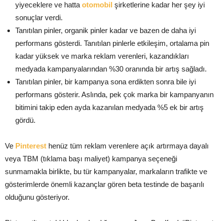
yiyeceklere ve hatta
otomobil
şirketlerine kadar her şey iyi
sonuçlar verdi.
Tanıtılan pinler, organik pinler kadar ve bazen de daha iyi
performans gösterdi. Tanıtılan pinlerle etkileşim, ortalama pin
kadar yüksek ve marka reklam verenleri, kazandıkları
medyada kampanyalarından %30 oranında bir artış sağladı.
Tanıtılan pinler, bir kampanya sona erdikten sonra bile iyi
performans gösterir. Aslında, pek çok marka bir kampanyanın
bitimini takip eden ayda kazanılan medyada %5 ek bir artış
gördü.
Ve
Pinterest
henüz tüm reklam verenlere açık artırmaya dayalı
veya TBM (tıklama başı maliyet) kampanya seçeneği
sunmamakla birlikte, bu tür kampanyalar, markaların trafikte ve
gösterimlerde önemli kazançlar gören beta testinde de başarılı
olduğunu gösteriyor.