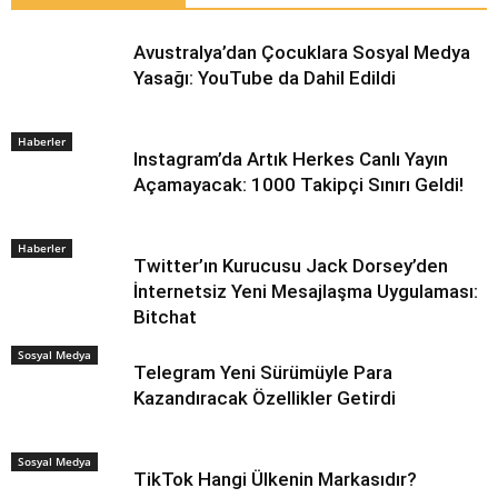
Avustralya’dan Çocuklara Sosyal Medya
Yasağı: YouTube da Dahil Edildi
Haberler
Instagram’da Artık Herkes Canlı Yayın
Açamayacak: 1000 Takipçi Sınırı Geldi!
Haberler
Twitter’ın Kurucusu Jack Dorsey’den
İnternetsiz Yeni Mesajlaşma Uygulaması:
Bitchat
Sosyal Medya
Telegram Yeni Sürümüyle Para
Kazandıracak Özellikler Getirdi
Sosyal Medya
TikTok Hangi Ülkenin Markasıdır?