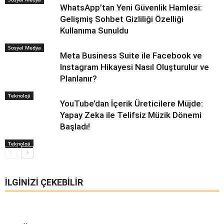
WhatsApp’tan Yeni Güvenlik Hamlesi:
Gelişmiş Sohbet Gizliliği Özelliği
Kullanıma Sunuldu
Sosyal Medya
Meta Business Suite ile Facebook ve
Instagram Hikayesi Nasıl Oluşturulur ve
Planlanır?
Teknoloji
YouTube’dan İçerik Üreticilere Müjde:
Yapay Zeka ile Telifsiz Müzik Dönemi
Başladı!
Teknoloji
İLGINIZI ÇEKEBILIR