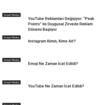
Sosyal Medya
YouTube Reklamları Değişiyor: “Peak
Points” ile Duygusal Zirvede Reklam
Dönemi Başlıyor
Sosyal Medya
Instagram Kimin, Kime Ait?
Sosyal Medya
Emoji Ne Zaman İcat Edildi?
Sosyal Medya
YouTube Ne Zaman İcat Edildi?
Sosyal Medya