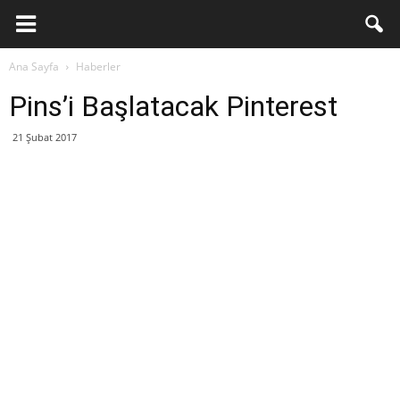
Ana Sayfa
Haberler
Pins’i Başlatacak Pinterest
21 Şubat 2017