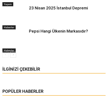
Yaşam
23 Nisan 2025 İstanbul Depremi
Haberler
Pepsi Hangi Ülkenin Markasıdır?
Haberler
İLGINIZI ÇEKEBILIR
POPÜLER HABERLER