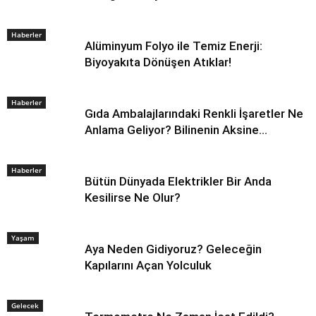
Haberler
Alüminyum Folyo ile Temiz Enerji:
Biyoyakıta Dönüşen Atıklar!
Haberler
Gıda Ambalajlarındaki Renkli İşaretler Ne
Anlama Geliyor? Bilinenin Aksine…
Haberler
Bütün Dünyada Elektrikler Bir Anda
Kesilirse Ne Olur?
Yaşam
Aya Neden Gidiyoruz? Geleceğin
Kapılarını Açan Yolculuk
Gelecek