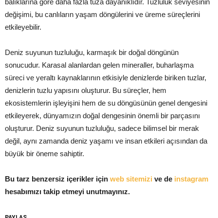
balıklarına göre daha fazla tuza dayanıklıdır. Tuzluluk seviyesinin
değişimi, bu canlıların yaşam döngülerini ve üreme süreçlerini
etkileyebilir.
Deniz suyunun tuzluluğu, karmaşık bir doğal döngünün
sonucudur. Karasal alanlardan gelen mineraller, buharlaşma
süreci ve yeraltı kaynaklarının etkisiyle denizlerde biriken tuzlar,
denizlerin tuzlu yapısını oluşturur. Bu süreçler, hem
ekosistemlerin işleyişini hem de su döngüsünün genel dengesini
etkileyerek, dünyamızın doğal dengesinin önemli bir parçasını
oluşturur. Deniz suyunun tuzluluğu, sadece bilimsel bir merak
değil, aynı zamanda deniz yaşamı ve insan etkileri açısından da
büyük bir öneme sahiptir.
Bu tarz benzersiz içerikler için
web sitemizi
ve de
instagram
hesabımızı takip etmeyi unutmayınız.
PAYLAŞ