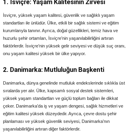
1. İsviçre: Yaşam Kalitesinin Zirvesi
İsviçre, yüksek yaşam kalitesi, güvenlik ve sağlıklı yaşam
standartları ile ünlüdür. Ülke, etkili bir sağlık sistemi ve eğitim
kurumlarıyla tanınır. Ayrıca, doğal güzellikleri, temiz hava ve
huzurlu şehir ortamları, İsviçre’nin yaşanılabilirliğini artıran
faktörlerdir. İsviçre’nin yüksek gelir seviyesi ve düşük suç oranı,
onu yaşam kalitesi yüksek bir ülke yapıyor.
2. Danimarka: Mutluluğun Başkenti
Danimarka, dünya genelinde mutluluk endekslerinde sıklıkla üst
sıralarda yer alır. Ülke, kapsamlı sosyal destek sistemleri,
yüksek yaşam standartları ve güçlü toplum bağları ile dikkat
çeker. Danimarka’da iş ve yaşam dengesi, sağlık hizmetleri ve
eğitim kalitesi yüksek düzeydedir. Ayrıca, çevre dostu şehir
planlaması ve yüksek güvenlik seviyesi, Danimarka’nın
yaşanılabilirliğini artıran diğer faktörlerdir.