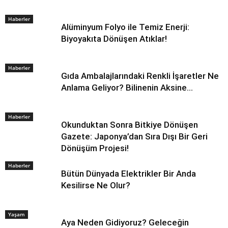
Haberler
Alüminyum Folyo ile Temiz Enerji:
Biyoyakıta Dönüşen Atıklar!
Haberler
Gıda Ambalajlarındaki Renkli İşaretler Ne
Anlama Geliyor? Bilinenin Aksine…
Haberler
Okunduktan Sonra Bitkiye Dönüşen
Gazete: Japonya’dan Sıra Dışı Bir Geri
Dönüşüm Projesi!
Haberler
Bütün Dünyada Elektrikler Bir Anda
Kesilirse Ne Olur?
Yaşam
Aya Neden Gidiyoruz? Geleceğin