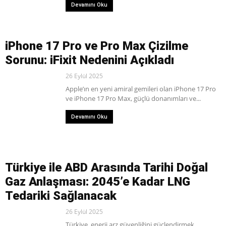
Devamını Oku
iPhone 17 Pro ve Pro Max Çizilme
Sorunu: iFixit Nedenini Açıkladı
26 Eylül 2025
Apple’ın en yeni amiral gemileri olan iPhone 17 Pro
ve iPhone 17 Pro Max, güçlü donanımları ve...
Devamını Oku
Türkiye ile ABD Arasında Tarihi Doğal
Gaz Anlaşması: 2045’e Kadar LNG
Tedariki Sağlanacak
26 Eylül 2025
Türkiye, enerji arz güvenliğini güçlendirmek