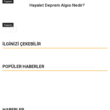
Yaşam
Hayalet Deprem Algısı Nedir?
Yaşam
İLGINIZI ÇEKEBILIR
POPÜLER HABERLER
HABERLER