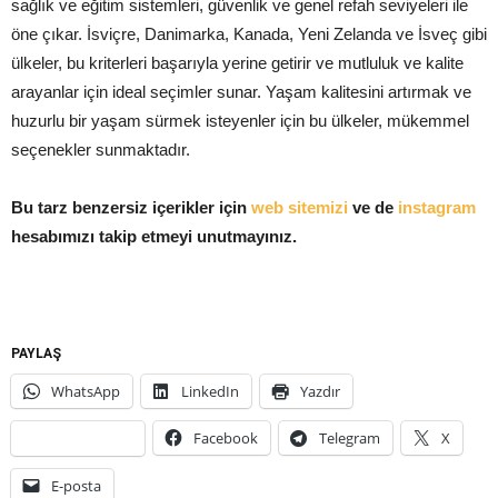
sağlık ve eğitim sistemleri, güvenlik ve genel refah seviyeleri ile
öne çıkar. İsviçre, Danimarka, Kanada, Yeni Zelanda ve İsveç gibi
ülkeler, bu kriterleri başarıyla yerine getirir ve mutluluk ve kalite
arayanlar için ideal seçimler sunar. Yaşam kalitesini artırmak ve
huzurlu bir yaşam sürmek isteyenler için bu ülkeler, mükemmel
seçenekler sunmaktadır.
Bu tarz benzersiz içerikler için
web sitemizi
ve de
instagram
hesabımızı takip etmeyi unutmayınız.
PAYLAŞ
WhatsApp
LinkedIn
Yazdır
Facebook
Telegram
X
E-posta