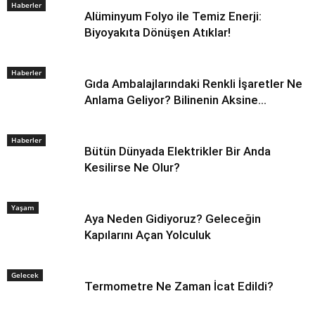
Haberler
Alüminyum Folyo ile Temiz Enerji:
Biyoyakıta Dönüşen Atıklar!
Haberler
Gıda Ambalajlarındaki Renkli İşaretler Ne
Anlama Geliyor? Bilinenin Aksine…
Haberler
Bütün Dünyada Elektrikler Bir Anda
Kesilirse Ne Olur?
Yaşam
Aya Neden Gidiyoruz? Geleceğin
Kapılarını Açan Yolculuk
Gelecek
Termometre Ne Zaman İcat Edildi?