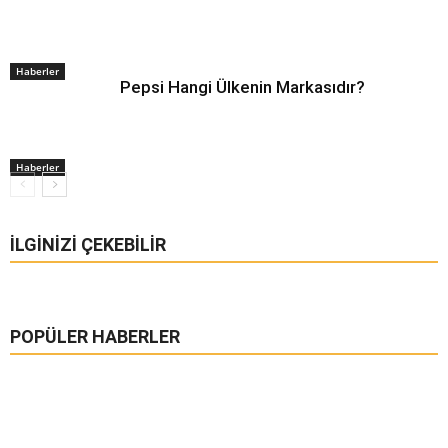
Haberler
Pepsi Hangi Ülkenin Markasıdır?
Haberler
İLGINIZI ÇEKEBILIR
POPÜLER HABERLER