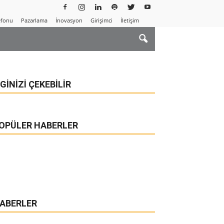
efonu
Pazarlama
İnovasyon
Girişimci
İletişim
LGINIZI ÇEKEBILIR
OPÜLER HABERLER
ABERLER