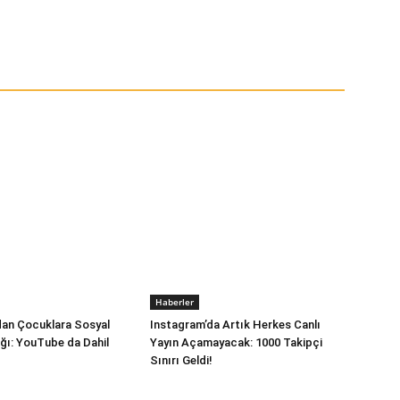
Haberler
dan Çocuklara Sosyal
Instagram’da Artık Herkes Canlı
ı: YouTube da Dahil
Yayın Açamayacak: 1000 Takipçi
Sınırı Geldi!