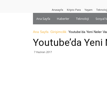
Anasayfa
Kripto Para
Yaşam
Teknoloj
Ana Sayfa
Haberler
Teknoloji
Sosyal 
Ana Sayfa
Girişimcilik
Youtube’da Yeni Neler Va
Youtube’da Yeni 
7 Haziran 2017