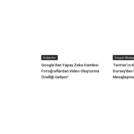
Haberler
Sosyal Medy
Google’dan Yapay Zeka Hamlesi:
Twitter’ın 
Fotoğraflardan Video Oluşturma
Dorsey’den 
Özelliği Geliyor!
Mesajlaşma 