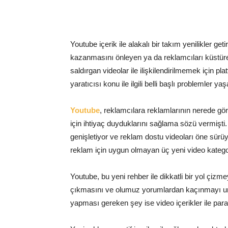
Youtube içerik ile alakalı bir takım yenilikler get
kazanmasını önleyen ya da reklamcıları küstüre
saldırgan videolar ile ilişkilendirilmemek için p
yaratıcısı konu ile ilgili belli başlı problemle
Youtube
, reklamcılara reklamlarının nerede gö
için ihtiyaç duyduklarını sağlama sözü vermişti.
genişletiyor ve reklam dostu videoları öne sürü
reklam için uygun olmayan üç yeni video katego
Youtube, bu yeni rehber ile dikkatli bir yol çiz
çıkmasını ve olumuz yorumlardan kaçınmayı u
yapması gereken şey ise video içerikler ile par